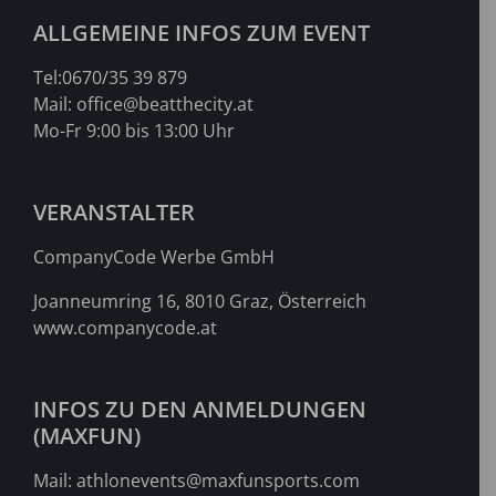
ALLGEMEINE INFOS ZUM EVENT
Tel:
0670/35 39 879
Mail:
office@beatthecity.at
Mo-Fr 9:00 bis 13:00 Uhr
VERANSTALTER
CompanyCode Werbe GmbH
Joanneumring 16, 8010 Graz, Österreich
www.companycode.at
INFOS ZU DEN ANMELDUNGEN
(MAXFUN)
Mail:
athlonevents@maxfunsports.com