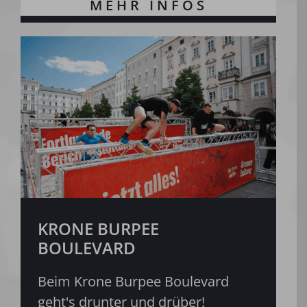
KRONE BURPEE
BOULEVARD
Beim Krone Burpee Boulevard
geht's drunter und drüber!