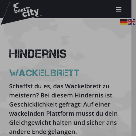
Zum
Inhalt
springen
Hindernis
WACKELBRETT
Schaffst du es, das Wackelbrett zu
meistern? Bei diesem Hindernis ist
Geschicklichkeit gefragt: Auf einer
wackelnden Plattform musst du dein
Gleichgewicht halten und sicher ans
andere Ende gelangen.