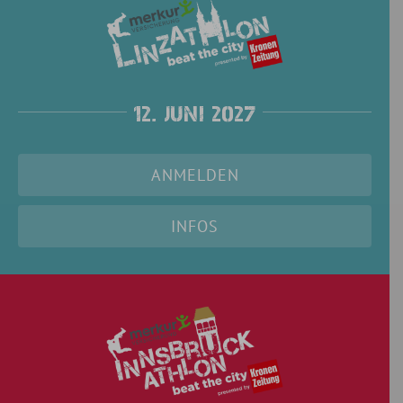
12. Juni 2027
ANMELDEN
INFOS