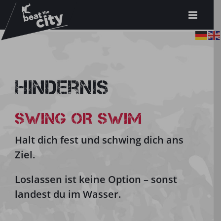
Zum
Inhalt
springen
Hindernis
SWING OR SWIM
Halt dich fest und schwing dich ans
Ziel.
Loslassen ist keine Option – sonst
landest du im Wasser.