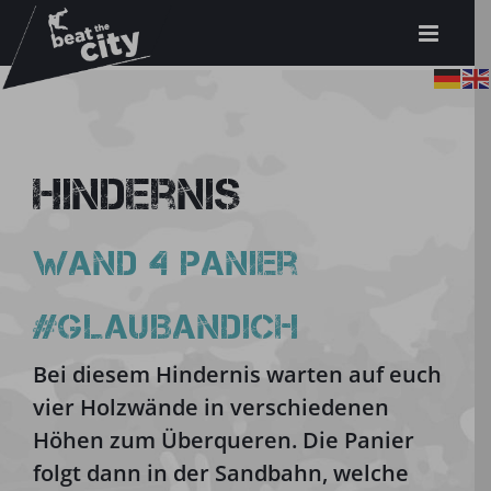
Zum
Inhalt
springen
Hindernis
Wand 4 Panier
#GLAUBANDICH
Bei diesem Hindernis warten auf euch
vier Holzwände in verschiedenen
Höhen zum Überqueren. Die Panier
folgt dann in der Sandbahn, welche