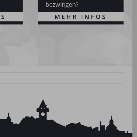
bezwingen?