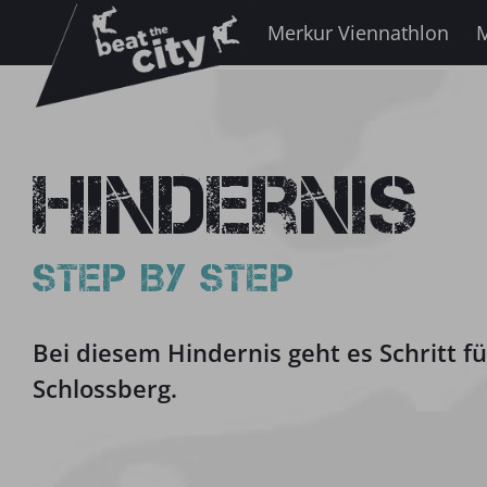
Zum
Merkur Viennathlon
M
Inhalt
springen
Hindernis
STEP BY STEP
Bei diesem Hindernis geht es Schritt f
Schlossberg.