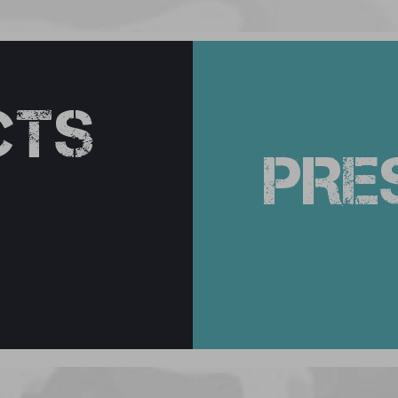
CTS
PRE