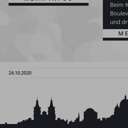
Beim 
Boulev
und dr
24.10.2020