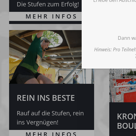
Die Stufen zum Erfolg!
Triffst
Wahl?
Dann wa
Hinweis: Pro Teilne
REIN INS BESTE
Rauf auf die Stufen, rein
KRO
ins Vergnügen!
BOU