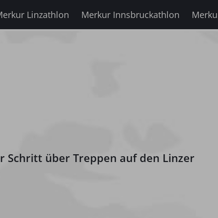
erkur Linzathlon
Merkur Innsbruckathlon
Merku
ür Schritt über Treppen auf den Linzer