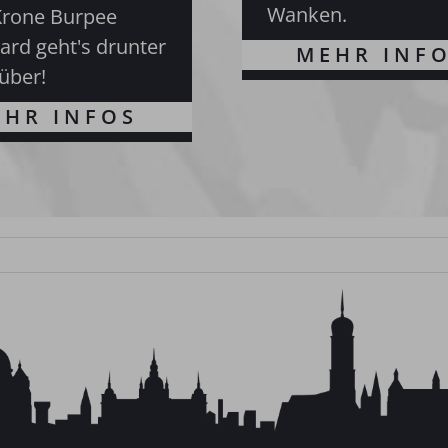
Wanken.
Krone Burpee
ard geht's drunter
über!