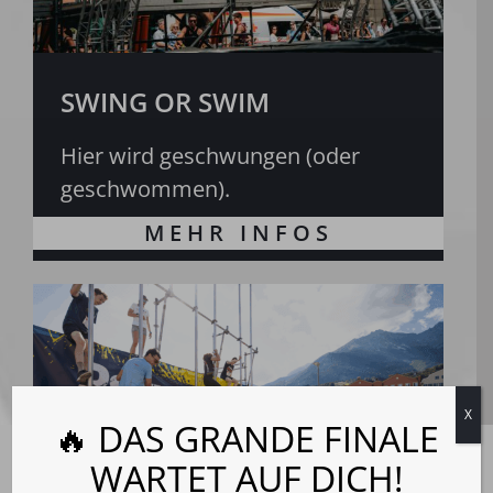
SWING OR SWIM
Hier wird geschwungen (oder
geschwommen).
X
🔥 DAS GRANDE FINALE
Cookie-Zustimmung
WARTET AUF DICH!
verwalten