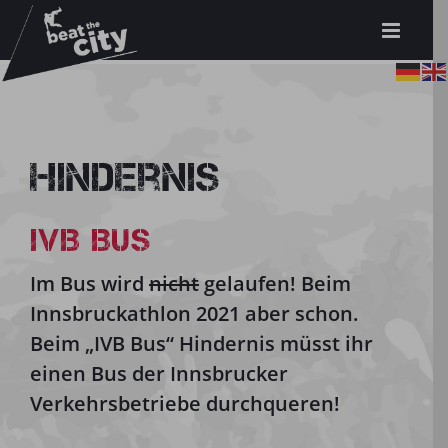
Zum
Inhalt
springen
Hindernis
IVB BUS
Im Bus wird
nicht
gelaufen! Beim
Innsbruckathlon 2021 aber schon.
Beim „IVB Bus“ Hindernis müsst ihr
einen Bus der Innsbrucker
Verkehrsbetriebe durchqueren!