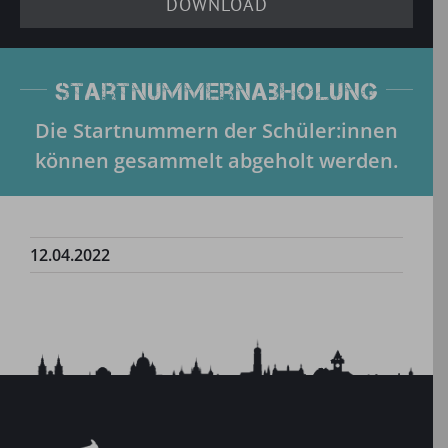
DOWNLOAD
Startnummernabholung
Die Startnummern der Schüler:innen
können gesammelt abgeholt werden.
12.04.2022