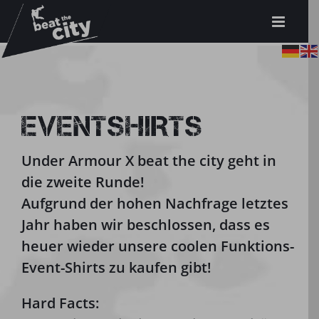
Zum
Inhalt
springen
EVENTSHIRTS
Under Armour X beat the city geht in
die zweite Runde!
Aufgrund der hohen Nachfrage letztes
Jahr haben wir beschlossen, dass es
heuer wieder unsere coolen Funktions-
Event-Shirts zu kaufen gibt!
Hard Facts: