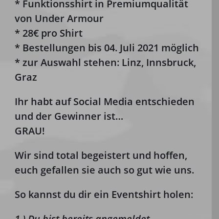
* Funktionsshirt in Premiumqualität
von Under Armour
* 28€ pro Shirt
* Bestellungen bis 04. Juli 2021 möglich
* zur Auswahl stehen: Linz, Innsbruck,
Graz
Ihr habt auf Social Media entschieden
und der Gewinner ist…
GRAU!
Wir sind total begeistert und hoffen,
euch gefallen sie auch so gut wie uns.
So kannst du dir ein Eventshirt holen:
1.) Du bist bereits angemeldet