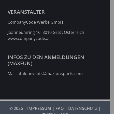
VERANSTALTER
CompanyCode Werbe GmbH
Joanneumring 16, 8010 Graz, Österreich
www.companycode.at
INFOS ZU DEN ANMELDUNGEN
(MAXFUN)
Mail:
athlonevents@maxfunsports.com
© 2026 |
IMPRESSUM
|
FAQ
|
DATENSCHUTZ
|