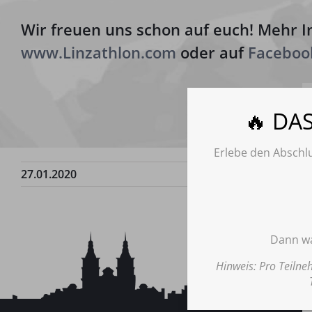
Wir freuen uns schon auf euch! Mehr In
www.Linzathlon.com
oder auf
Faceboo
🔥 DA
Erlebe den Abschlu
27.01.2020
Dann wa
Hinweis: Pro Teilne