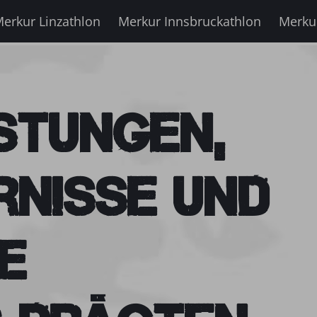
erkur Linzathlon
Merkur Innsbruckathlon
Merku
stungen,
rnisse und
e