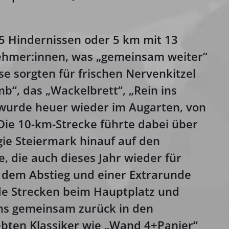
5 Hindernissen oder 5 km mit 13
nehmer:innen, was „gemeinsam weiter“
se sorgten für frischen Nervenkitzel
b“, das „Wackelbrett“, „Rein ins
 wurde heuer wieder im Augarten, von
 Die 10-km-Strecke führte dabei über
gie Steiermark hinauf auf den
, die auch dieses Jahr wieder für
 dem Abstieg und einer Extrarunde
ide Strecken beim Hauptplatz und
ms gemeinsam zurück in den
ebten Klassiker wie „Wand 4+Panier“