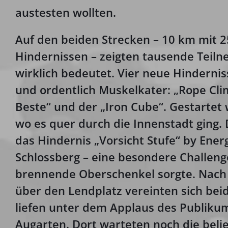
austesten wollten.
Auf den beiden Strecken – 10 km mit 2
Hindernissen – zeigten tausende Teil
wirklich bedeutet. Vier neue Hindernis
und ordentlich Muskelkater: „Rope Clim
Beste“ und der „Iron Cube“. Gestartet
wo es quer durch die Innenstadt ging.
das Hindernis „Vorsicht Stufe“ by Ener
Schlossberg – eine besondere Challenge
brennende Oberschenkel sorgte. Nach
über den Lendplatz vereinten sich be
liefen unter dem Applaus des Publiku
Augarten. Dort warteten noch die beli