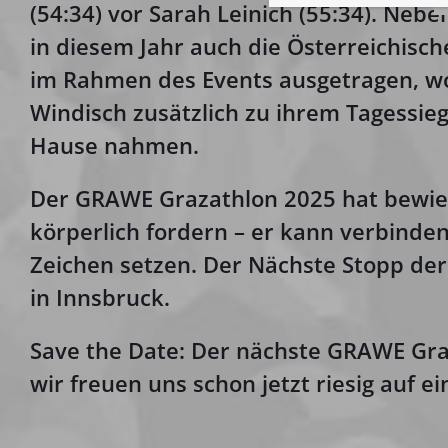
(54:34) vor Sarah Leinich (55:34). Ne
in diesem Jahr auch die
Österreichisch
im Rahmen des Events ausgetragen, wo
Windisch zusätzlich zu ihrem Tagessie
Hause nahmen.
Der GRAWE Grazathlon 2025 hat bewies
körperlich fordern – er kann verbinde
Zeichen setzen. Der Nächste Stopp der b
in Innsbruck.
Save the Date:
Der nächste GRAWE Gra
wir freuen uns schon jetzt riesig auf e