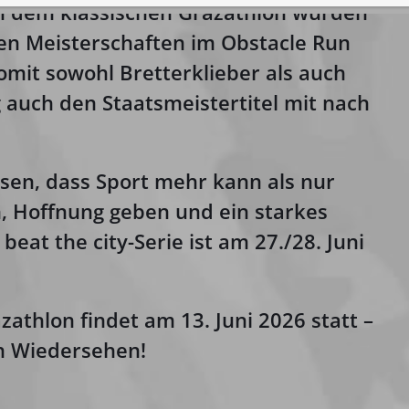
ben dem klassischen Grazathlon wurden
en Meisterschaften im Obstacle Run
mit sowohl Bretterklieber als auch
g auch den
Staatsmeistertitel
mit nach
en, dass Sport mehr kann als nur
n, Hoffnung geben und ein starkes
eat the city-Serie ist am 27./28. Juni
zathlon findet am
13. Juni 2026
statt –
in Wiedersehen!