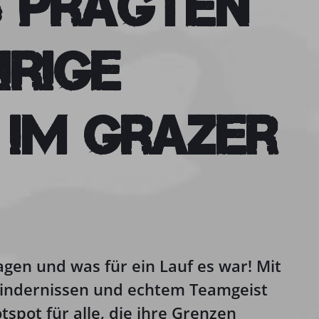
s prägten
hrige
 im Grazer
gen und was für ein Lauf es war! Mit
indernissen und echtem Teamgeist
pot für alle, die ihre Grenzen