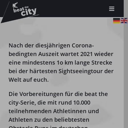
Zum
Inhalt
springen
Nach der diesjährigen Corona-
bedingten Auszeit wartet 2021 wieder
eine mindestens 1o km lange Strecke
bei der härtesten Sightseeingtour der
Welt auf euch.
Die Vorbereitungen für die beat the
city-Serie, die mit rund 10.000
teilnehmenden Athletinnen und
Athleten zu den beliebtesten