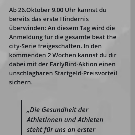
Ab 26.Oktober 9.00 Uhr kannst du
bereits das erste Hindernis
überwinden: An diesem Tag wird die
Anmeldung für die gesamte beat the
city-Serie freigeschalten. In den
kommenden 2 Wochen kannst du dir
dabei mit der EarlyBird-Aktion einen
unschlagbaren Startgeld-Preisvorteil
sichern.
„Die Gesundheit der
AthletInnen und Athleten
steht für uns an erster