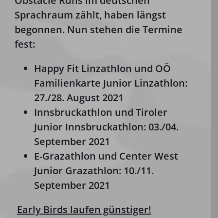
Obstacle Runs im deutschen
Sprachraum zählt, haben längst
begonnen. Nun stehen die Termine
fest:
Happy Fit Linzathlon und OÖ
Familienkarte Junior Linzathlon:
27./28. August 2021
Innsbruckathlon und Tiroler
Junior Innsbruckathlon: 03./04.
September 2021
E-Grazathlon und Center West
Junior Grazathlon: 10./11.
September 2021
Early Birds laufen günstiger!